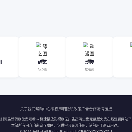
剧
综艺
动漫
部
342部
528部
关于我们
帮助中心
版权声明
隐私政策
广告合作
友情链接
韩剧网最新韩剧免费观看 -- 极速播放影视剧无广告高清全集完整版免费在线观看网站平
本站所有内容均来自互联网，仅供学习交流使用，请勿用于商业用途。
© 2025 韩剧网 All Rights Reserved. ICP备XXXXXXXX号-1