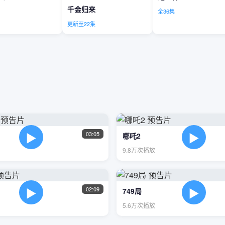
千金归来
全36集
更新至22集
▶
▶
03:05
哪吒2
9.8万次播放
▶
▶
02:09
749局
5.6万次播放