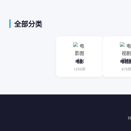
全部分类
电影
电视
1256部
876