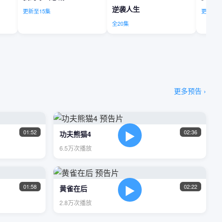
逆袭人生
更新至15集
更新至2
全20集
更多预告 ›
▶
01:52
02:36
功夫熊猫4
6.5万次播放
▶
01:58
02:22
黄雀在后
2.8万次播放