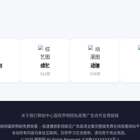
剧
综艺
动漫
部
342部
528部
关于我们
帮助中心
版权声明
隐私政策
广告合作
友情链接
韩剧网最新韩剧免费观看 -- 极速播放影视剧无广告高清全集完整版免费在线观看网站平
本站所有内容均来自互联网，仅供学习交流使用，请勿用于商业用途。
© 2025 韩剧网 All Rights Reserved. ICP备XXXXXXXX号-1