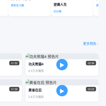
逆袭人生
更新至15集
更新至2
全20集
更多预告 ›
▶
01:52
02:36
功夫熊猫4
6.5万次播放
▶
01:58
02:22
黄雀在后
2.8万次播放