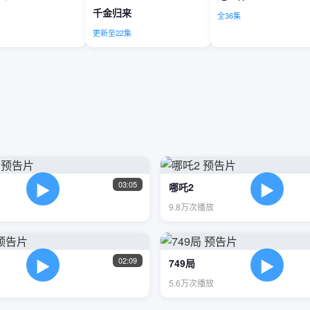
千金归来
全36集
更新至22集
▶
▶
03:05
哪吒2
9.8万次播放
▶
▶
02:09
749局
5.6万次播放