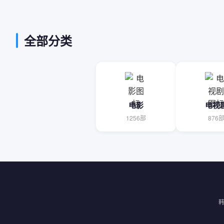
全部分类
电影
电视
1256部
876