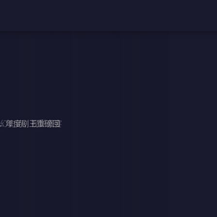
，年度剧王重磅回